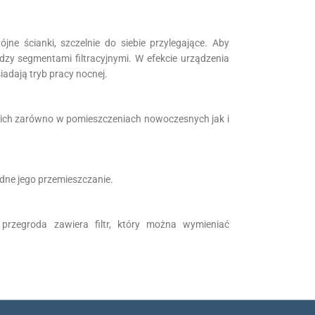
ścianki, szczelnie do siebie przylegające. Aby
zy segmentami filtracyjnymi. W efekcie urządzenia
adają tryb pracy nocnej.
ich zarówno w pomieszczeniach nowoczesnych jak i
ne jego przemieszczanie.
przegroda zawiera filtr, który można wymieniać