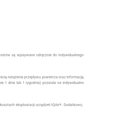
 testów są wpisywane odręcznie do Indywidualnego
kością natężenia przepływu powietrza oraz informacją
ie 1 dnia lub 1 tygodnia) pozwala na indywidualne
osztach eksploatacji urządzeń IQAir
. Dodatkowo,
®