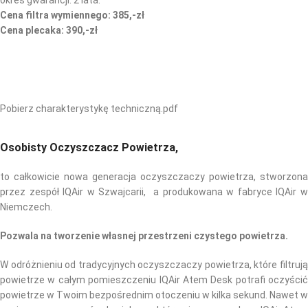
Cena filtra wymiennego: 385,-zł
Cena plecaka: 390,-zł
Pobierz charakterystykę techniczną.pdf
Osobisty Oczyszczacz Powietrza,
to całkowicie nowa generacja oczyszczaczy powietrza, stworzona
przez zespół IQAir w Szwajcarii, a produkowana w fabryce IQAir w
Niemczech.
Pozwala na tworzenie własnej przestrzeni czystego powietrza.
W odróżnieniu od tradycyjnych oczyszczaczy powietrza, które filtrują
powietrze w całym pomieszczeniu IQAir Atem Desk potrafi oczyścić
powietrze w Twoim bezpośrednim otoczeniu w kilka sekund. Nawet w