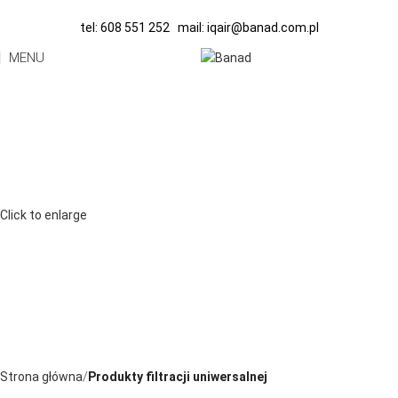
tel:
608 551 252
mail:
iqair@banad.com.pl
MENU
Click to enlarge
Strona główna
Produkty filtracji uniwersalnej