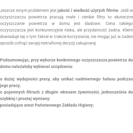
Jeszcze innym problemem jest
jakość i wielkość użytych filtrów
. Jeśli 
oczyszczaczu powietrza pracują małe i cienkie filtry to skuteczne
oczyszczanie powietrza w domu jest śladowe. Cena takiego
oczyszczacza jest konkurencyjnie niska, ale przydatność żadna. Klient
dowiaduje się o tym fakcie w trakcie korzystania, nie mogąc już w żaden
sposób cofnąć swojej nietrafionej decyzji zakupowej.
Podsumowując, przy wyborze konkretnego oczyszczacza powietrza do
domu należałoby wybierać urządzenia:
o dużej wydajności pracy, aby unikać nadmiernego hałasu podczas
jego pracy;
o pojemnych filtrach z długim okresem żywotności, jednocześnie do
szybkiej i prostej wymiany;
posiadające atest Państwowego Zakładu Higieny;