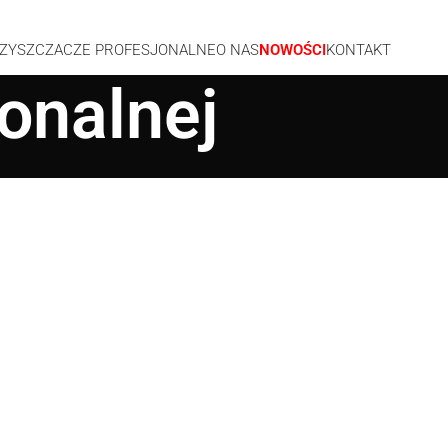
ZYSZCZACZE PROFESJONALNE
O NAS
NOWOŚCI
KONTAKT
jonalnej