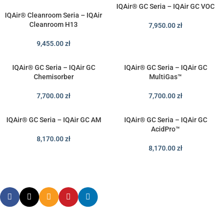
IQAir® GC Seria – IQAir GC VOC
IQAir® Cleanroom Seria – IQAir
Cleanroom H13
7,950.00
zł
9,455.00
zł
IQAir® GC Seria – IQAir GC
IQAir® GC Seria – IQAir GC
Chemisorber
MultiGas™
7,700.00
zł
7,700.00
zł
IQAir® GC Seria – IQAir GC AM
IQAir® GC Seria – IQAir GC
AcidPro™
8,170.00
zł
8,170.00
zł