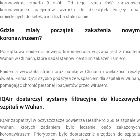
koronawirus; zmarło 9 osób. Od tego czasu ilość zarażonych
koronawirusem pacjentów wzrosła do dziesiątek tysięcy, ofiar
śmiertelnych do setek, a ich liczba stale rośnie.
Gdzie miały początek zakażenia nowym
koronawirusem?
Początkowa epidemia nowego koronawirusa wiązana jest z miastem
Wuhan w Chinach, które nadal stanowi centrum zakażeń i śmierci.
Epidemia wywołała strach oraz panikę w Chinach i większości reszty
świata. Firma IQAir szybko podążyła ze wsparciem dla szpitali w Wuhan,
pomagając chronić personel i pacjentów przed wirusem.
IQAir dostarczył systemy filtracyjne do kluczowych
szpitali w Wuhan.
IQAir zaopatrzył w oczyszczacze powietrza HealthPro 250 te szpitale w
Wuhan, których zadaniem było leczenie osób zakażonych
koronawirusem. Priorytetem było dostarczenie urządzeń do szpitala