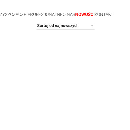
ZYSZCZACZE PROFESJONALNE
O NAS
NOWOŚCI
KONTAKT