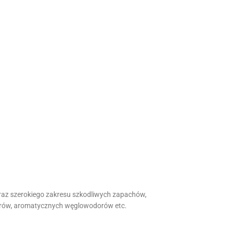
raz szerokiego zakresu szkodliwych zapachów,
estrów, aromatycznych węglowodorów etc.