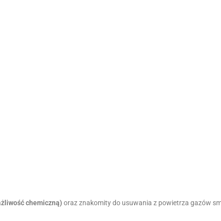
ażliwość chemiczną)
oraz znakomity do usuwania z powietrza gazów s