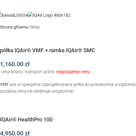
Strona główna
Sklep
półka IQAir® VMF + ramka IQAir® SMC
1,160.00
zł
cena brutto
transport gratis
negocjujemy ceny
VMF
jest to specjalnie zaprojektowana półka do powieszenia urządzenia 
(podana cena nie obejmuje urządzenia)
IQAir® HealthPro 100
4,950.00
zł