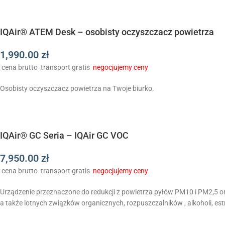
IQAir® ATEM Desk – osobisty oczyszczacz powietrza
1,990.00
zł
cena brutto
transport gratis
negocjujemy ceny
Osobisty oczyszczacz powietrza na Twoje biurko.
IQAir® GC Seria – IQAir GC VOC
7,950.00
zł
cena brutto
transport gratis
negocjujemy ceny
Urządzenie przeznaczone do redukcji z powietrza pyłów PM10 i PM2,5 o
a także lotnych związków organicznych, rozpuszczalników , alkoholi, 